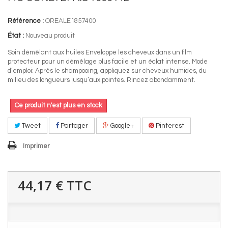
Référence :
OREALE1857400
État :
Nouveau produit
Soin démêlant aux huiles Enveloppe les cheveux dans un film
protecteur pour un démêlage plus facile et un éclat intense. Mode
d’emploi: Après le shampooing, appliquez sur cheveux humides, du
milieu des longueurs jusqu’aux pointes. Rincez abondamment.
Ce produit n'est plus en stock
Tweet
Partager
Google+
Pinterest
Imprimer
44,17 €
TTC