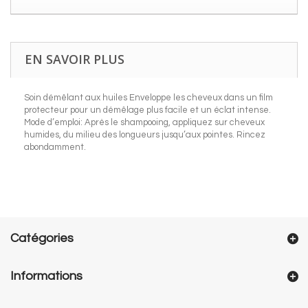
EN SAVOIR PLUS
Soin démêlant aux huiles Enveloppe les cheveux dans un film
protecteur pour un démêlage plus facile et un éclat intense.
Mode d’emploi: Après le shampooing, appliquez sur cheveux
humides, du milieu des longueurs jusqu’aux pointes. Rincez
abondamment.
Catégories
Informations