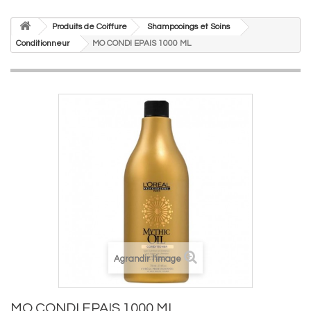
Produits de Coiffure
Shampooings et Soins
Conditionneur
MO CONDI EPAIS 1000 ML
Agrandir l'image
MO CONDI EPAIS 1000 ML