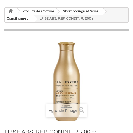
Produits de Coiffure
Shampooings et Soins
Conditionneur
LP SE ABS. REP. CONDIT. R. 200 ml
Agrandir l'image
LP SE ABS. REP. CONDIT. R. 200 ml