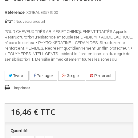
Référence :
OREALE3571800
État :
Nouveau produit
POUR CHEVEUX TRÈS ABIMÉS ET CHIMIQUEMENT TRAITÉS Apporte:
Restructuration ,résistance et souplesse LIPIDIUM: • ACIDE LACTIQUE.
répare le cortex. • PHYTO-KERATINE + CERAMIDES. Structurent et
renforcent. • LIPIDES. Recréent quotidiennement un film protecteur. •
+ POLYMERES INTELLIGENTS : ciblent la fibre en fonction du degré de
sensibilisation 1. Densifie immédiatement toutes les zones du ...
Tweet
Partager
Google+
Pinterest
Imprimer
16,46 €
TTC
Quantité