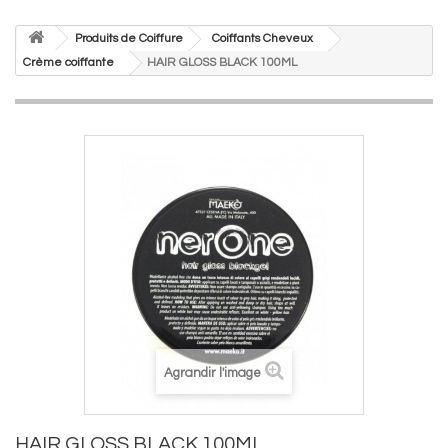
Produits de Coiffure
Coiffants Cheveux
Crème coiffante
HAIR GLOSS BLACK 100ML
Agrandir l'image
HAIR GLOSS BLACK 100ML