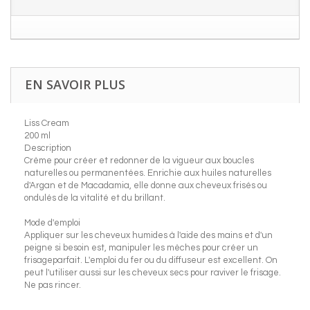
EN SAVOIR PLUS
Liss Cream
200 ml
Description
Crème pour créer et redonner de la vigueur aux boucles
naturelles ou permanentées. Enrichie aux huiles naturelles
d'Argan et de Macadamia, elle donne aux cheveux frisés ou
ondulés de la vitalité et du brillant.
Mode d'emploi
Appliquer sur les cheveux humides à l'aide des mains et d'un
peigne si besoin est, manipuler les mèches pour créer un
frisageparfait. L'emploi du fer ou du diffuseur est excellent. On
peut l'utiliser aussi sur les cheveux secs pour raviver le frisage.
Ne pas rincer.