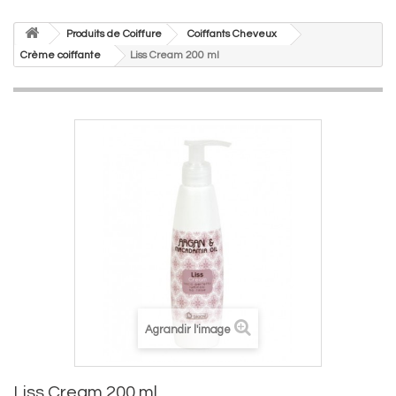
Produits de Coiffure
Coiffants Cheveux
Crème coiffante
Liss Cream 200 ml
Agrandir l'image
Liss Cream 200 ml