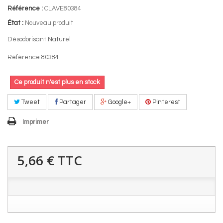
Référence :
CLAVE80384
État :
Nouveau produit
Désodorisant Naturel
Référence 80384
Ce produit n'est plus en stock
Tweet
Partager
Google+
Pinterest
Imprimer
5,66 €
TTC