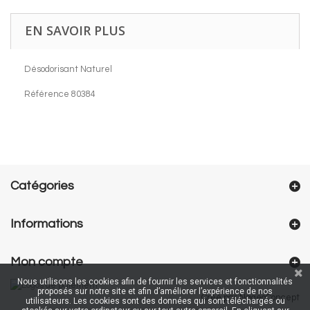
EN SAVOIR PLUS
Désodorisant Naturel
Référence 80384
Catégories
Informations
Mon compte
Nous utilisons les cookies afin de fournir les services et fonctionnalités
proposés sur notre site et afin d’améliorer l’expérience de nos
Créé par NageoConcept
utilisateurs. Les cookies sont des données qui sont téléchargés ou