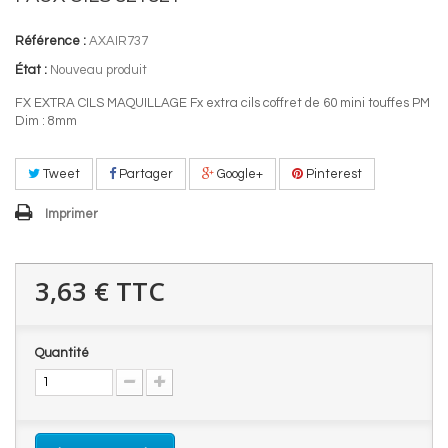
Référence :
AXAIR737
État :
Nouveau produit
FX EXTRA CILS MAQUILLAGE Fx extra cils coffret de 60 mini touffes PM
Dim : 8mm
Tweet
Partager
Google+
Pinterest
Imprimer
3,63 €
TTC
Quantité