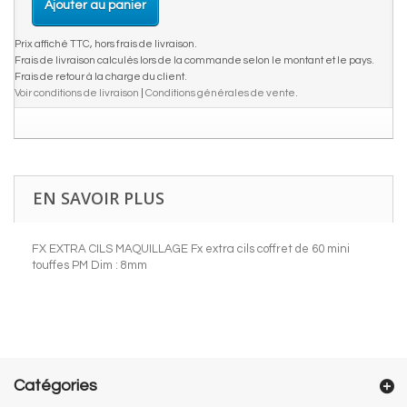
Ajouter au panier
Prix affiché TTC, hors frais de livraison.
Frais de livraison calculés lors de la commande selon le montant et le pays.
Frais de retour à la charge du client.
Voir conditions de livraison
|
Conditions générales de vente
.
EN SAVOIR PLUS
FX EXTRA CILS MAQUILLAGE Fx extra cils coffret de 60 mini
touffes PM Dim : 8mm
Catégories