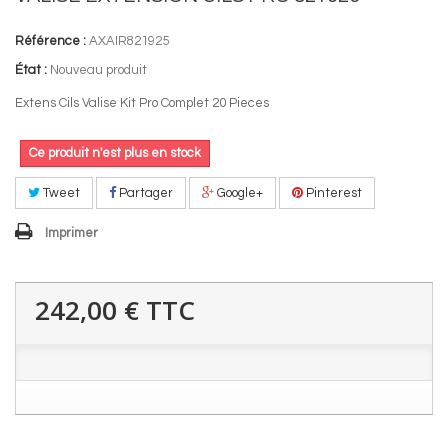
Référence :
AXAIR821925
État :
Nouveau produit
Extens Cils Valise Kit Pro Complet 20 Pieces
Ce produit n'est plus en stock
Tweet
Partager
Google+
Pinterest
Imprimer
242,00 €
TTC