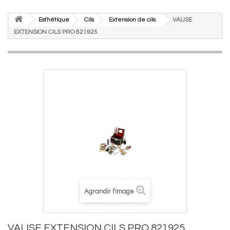
Esthétique
Cils
Extension de cils
VALISE
EXTENSION CILS PRO 821925
Agrandir l'image
VALISE EXTENSION CILS PRO 821925