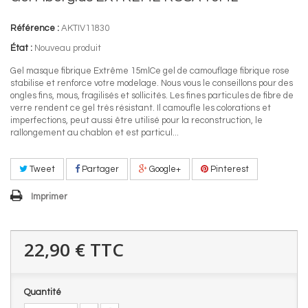
Référence :
AKTIV11830
État :
Nouveau produit
Gel masque fibrique Extrême 15mlCe gel de camouflage fibrique rose
stabilise et renforce votre modelage. Nous vous le conseillons pour des
ongles fins, mous, fragilisés et sollicités. Les fines particules de fibre de
verre rendent ce gel très résistant. Il camoufle les colorations et
imperfections, peut aussi être utilisé pour la reconstruction, le
rallongement au chablon et est particul...
Tweet
Partager
Google+
Pinterest
Imprimer
22,90 €
TTC
Quantité