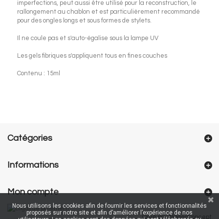
imperfections, peut aussi être utilisé pour la reconstruction, le
rallongement au chablon et est particulièrement recommandé
pour des ongles longs et sous formes de stylets.
Il ne coule pas et s'auto-égalise sous la lampe UV
Les gels fibriques s'appliquent tous en fines couches
Contenu : 15ml
Catégories
Informations
Mon compte
Nous utilisons les cookies afin de fournir les services et fonctionnalités
proposés sur notre site et afin d’améliorer l’expérience de nos
Créé par NageoConcept