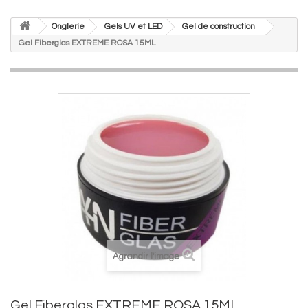
Onglerie
Gels UV et LED
Gel de construction
Gel Fiberglas EXTREME ROSA 15ML
Agrandir l'image
Gel Fiberglas EXTREME ROSA 15ML