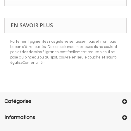
EN SAVOIR PLUS
Fortement pigmentés nos gels ne se tassent pas et n'ont pas
besoin d'être touillés. De consistance mieilleuse ils ne coulent
pas et des dessins filigranes sont facilement réalisables. Il se
pose au pinceau ou au spot, couvre en seule couche et s'auto-
égaliseContenu : 5ml
Catégories
Informations