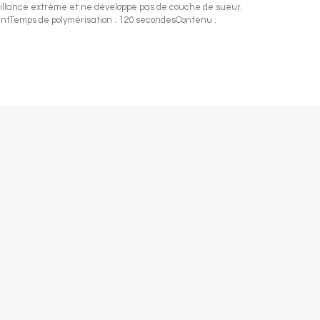
e brillance extrème et ne développe pas de couche de sueur.
arentTemps de polymérisation : 120 secondesContenu :