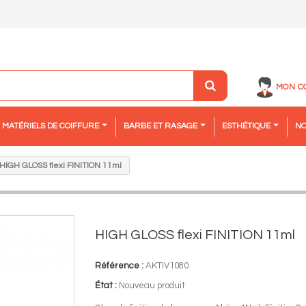
MON C
MATÉRIELS DE COIFFURE
BARBE ET RASAGE
ESTHÉTIQUE
NO
HIGH GLOSS flexi FINITION 11ml
HIGH GLOSS flexi FINITION 11ml
Référence :
AKTIV1080
État :
Nouveau produit