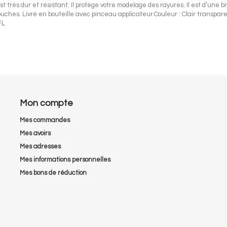
est très dur et résistant. Il protège votre modelage des rayures. Il est d’un
 couches. Livré en bouteille avec pinceau applicateur.Couleur : Clair transp
FL
Mon compte
Mes commandes
Mes avoirs
Mes adresses
Mes informations personnelles
Mes bons de réduction