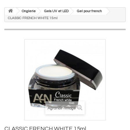
Onglerie
Gels UV et LED
Gel pour french
CLASSIC FRENCH WHITE 15ml
Agrandir l'image
CLASSIC FRENCH WHITE 15ml