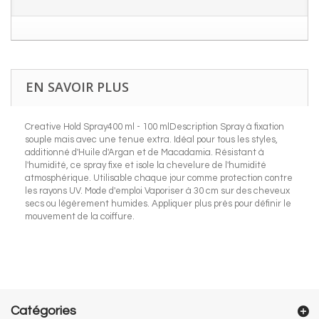
EN SAVOIR PLUS
Creative Hold Spray400 ml - 100 mlDescription Spray à fixation
souple mais avec une tenue extra. Idéal pour tous les styles,
additionné d'Huile d'Argan et de Macadamia. Résistant à
l'humidité, ce spray fixe et isole la chevelure de l'humidité
atmosphérique. Utilisable chaque jour comme protection contre
les rayons UV. Mode d'emploi Vaporiser à 30 cm sur des cheveux
secs ou légèrement humides. Appliquer plus près pour définir le
mouvement de la coiffure.
Catégories