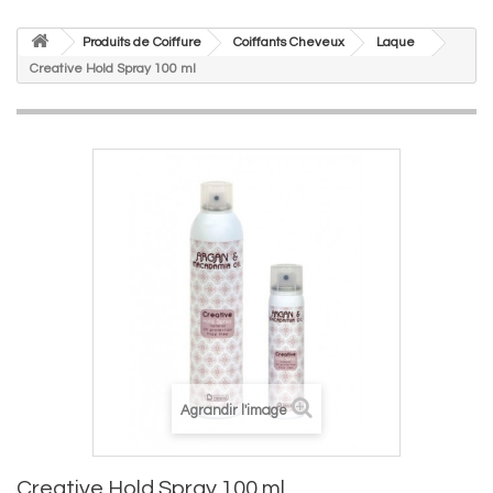
Produits de Coiffure
Coiffants Cheveux
Laque
Creative Hold Spray 100 ml
Agrandir l'image
Creative Hold Spray 100 ml