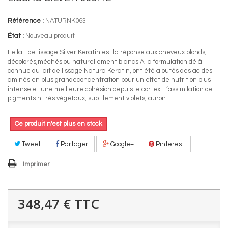
Référence :
NATURNK063
État :
Nouveau produit
Le lait de lissage Silver Keratin est la réponse aux cheveux blonds,
décolorés,méchés ou naturellement blancs.A la formulation déjà
connue du lait de lissage Natura Keratin, ont été ajoutés des acides
aminés en plus grandeconcentration pour un effet de nutrition plus
intense et une meilleure cohésion depuis le cortex. L’assimilation de
pigments nitrés végétaux, subtilement violets, auron...
Ce produit n'est plus en stock
Tweet
Partager
Google+
Pinterest
Imprimer
348,47 €
TTC