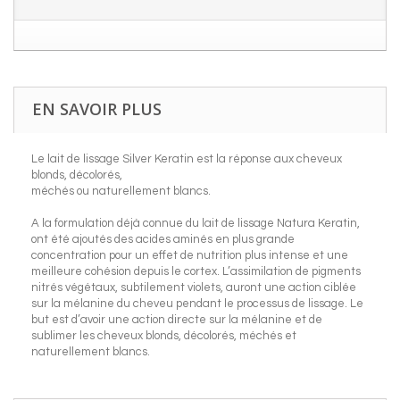
EN SAVOIR PLUS
Le lait de lissage Silver Keratin est la réponse aux cheveux
blonds, décolorés,
méchés ou naturellement blancs.
A la formulation déjà connue du lait de lissage Natura Keratin,
ont été ajoutés des acides aminés en plus grande
concentration pour un effet de nutrition plus intense et une
meilleure cohésion depuis le cortex. L’assimilation de pigments
nitrés végétaux, subtilement violets, auront une action ciblée
sur la mélanine du cheveu pendant le processus de lissage. Le
but est d’avoir une action directe sur la mélanine et de
sublimer les cheveux blonds, décolorés, méchés et
naturellement blancs.