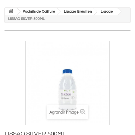
Produits de Coiffure
Lissage Brésilien
Lissage
LISSAO SILVER 500ML
Agrandir l'image
LISSAO SILVER 500ML