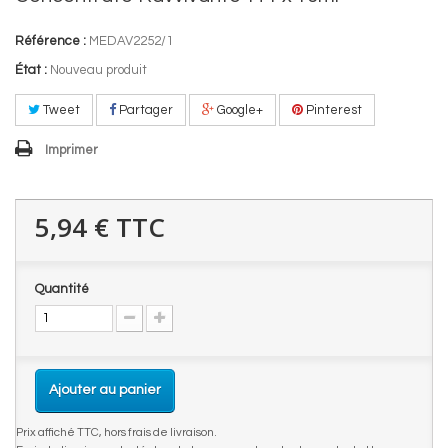
Référence :
MEDAV2252/1
État :
Nouveau produit
Tweet
Partager
Google+
Pinterest
Imprimer
5,94 €
TTC
Quantité
Ajouter au panier
Prix affiché TTC, hors frais de livraison.