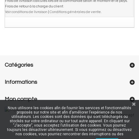
Frais de livraison calculés lors de la commande selon le montant et le pays.
Frais de retour à la charge du client.
Voir conditions de livraison
|
Conditions générales de vente
.
Catégories
Informations
Mon compte
Nous utilisons les cookies afin de fournir les services et fonctionnalités
proposés sur notre site et afin d’améliorer l’expérience de nos
Créé par NageoConcept
utilisateurs. Les cookies sont des données qui sont téléchargés ou
stockés sur votre ordinateur ou sur tout autre appareil. En cliquant sur
”J’accepte”, vous acceptez l’utilisation des cookies. Vous pourrez
toujours les désactiver ultérieurement. Si vous supprimez ou désactivez
nos cookies, vous pourriez rencontrer des interruptions ou des