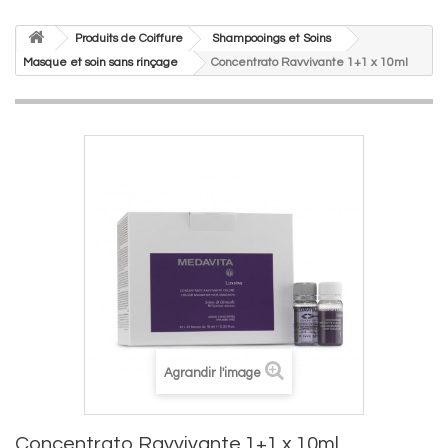
Produits de Coiffure
Shampooings et Soins
Masque et soin sans rinçage
Concentrato Ravvivante 1+1 x 10ml
Agrandir l'image
Concentrato Ravvivante 1+1 x 10ml