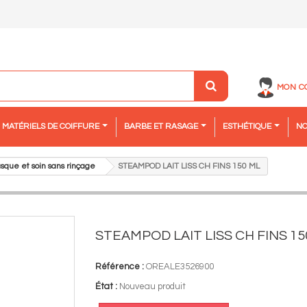
MON C
MATÉRIELS DE COIFFURE
BARBE ET RASAGE
ESTHÉTIQUE
NO
sque et soin sans rinçage
STEAMPOD LAIT LISS CH FINS 150 ML
STEAMPOD LAIT LISS CH FINS 15
Référence :
OREALE3526900
État :
Nouveau produit