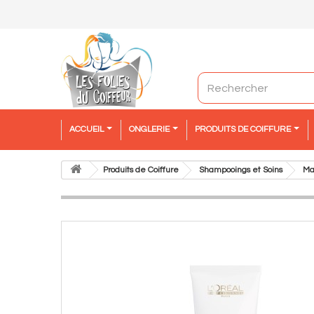
ACCUEIL
ONGLERIE
PRODUITS DE COIFFURE
Produits de Coiffure
Shampooings et Soins
Ma