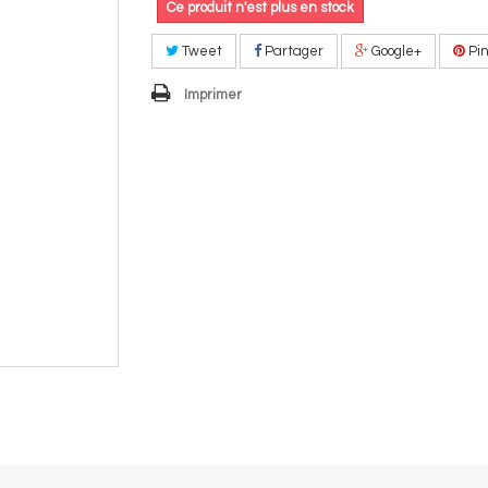
Ce produit n'est plus en stock
Tweet
Partager
Google+
Pin
Imprimer