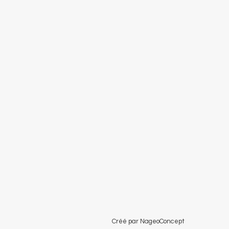
Créé par NageoConcept