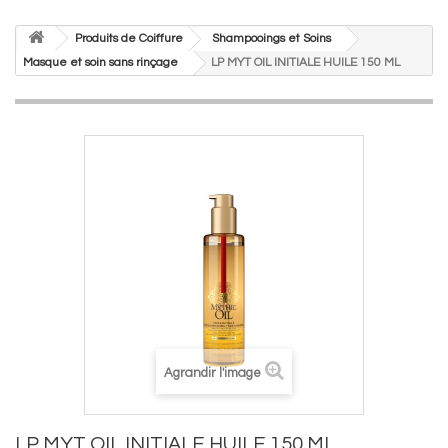
Produits de Coiffure
Shampooings et Soins
Masque et soin sans rinçage
LP MYT OIL INITIALE HUILE 150 ML
Agrandir l'image
LP MYT OIL INITIALE HUILE 150 ML