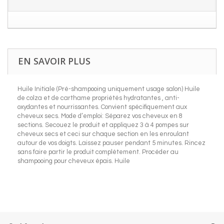
EN SAVOIR PLUS
Huile Initiale (Pré-shampooing uniquement usage salon) Huile
de colza et de carthame propriétés hydratantes , anti-
oxydantes et nourrissantes. Convient spécifiquement aux
cheveux secs. Mode d’emploi: Séparez vos cheveux en 8
sections. Secouez le produit et appliquez 3 à 4 pompes sur
cheveux secs et ceci sur chaque section en les enroulant
autour de vos doigts. Laissez pauser pendant 5 minutes. Rincez
sans faire partir le produit complètement. Procéder au
shampooing pour cheveux épais. Huile