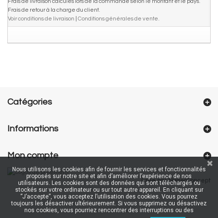
Frais de livraison calculés lors de la commande selon le montant et le pays.
Frais de retour à la charge du client.
Voir conditions de livraison
|
Conditions générales de vente
.
Catégories
Informations
Mon compte
Nous utilisons les cookies afin de fournir les services et fonctionnalités
proposés sur notre site et afin d’améliorer l’expérience de nos
Créé par NageoConcept
utilisateurs. Les cookies sont des données qui sont téléchargés ou
stockés sur votre ordinateur ou sur tout autre appareil. En cliquant sur
”J’accepte”, vous acceptez l’utilisation des cookies. Vous pourrez
toujours les désactiver ultérieurement. Si vous supprimez ou désactivez
nos cookies, vous pourriez rencontrer des interruptions ou des