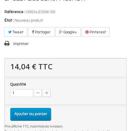
Référence :
OREALE3554100
État :
Nouveau produit
Tweet
Partager
Google+
Pinterest
Imprimer
14,04 €
TTC
Quantité
Ajouter au panier
Prix affiché TTC, hors frais de livraison.