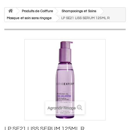
Produits de Coiffure
Shampooings et Soins
Masque et soin sans rinçage
LP SE21 LISS SERUM 125ML R
Agrandir l'image
LP SE21 LISS SERUM 125ML R