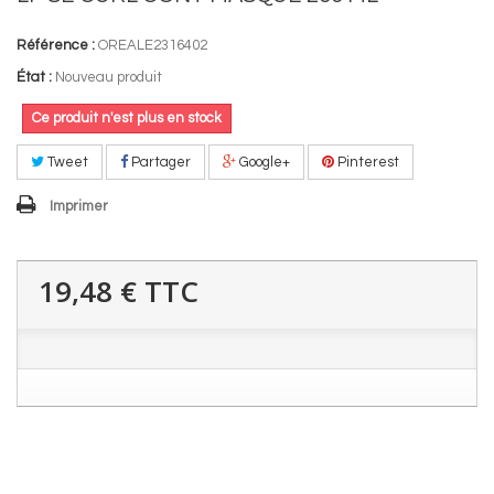
Référence :
OREALE2316402
État :
Nouveau produit
Ce produit n'est plus en stock
Tweet
Partager
Google+
Pinterest
Imprimer
19,48 €
TTC