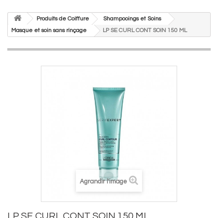
Produits de Coiffure
Shampooings et Soins
Masque et soin sans rinçage
LP SE CURL CONT SOIN 150 ML
Agrandir l'image
LP SE CURL CONT SOIN 150 ML