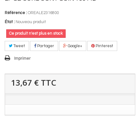
Référence :
OREALE2316800
État :
Nouveau produit
Ce produit n'est plus en stock
Tweet
Partager
Google+
Pinterest
Imprimer
13,67 €
TTC