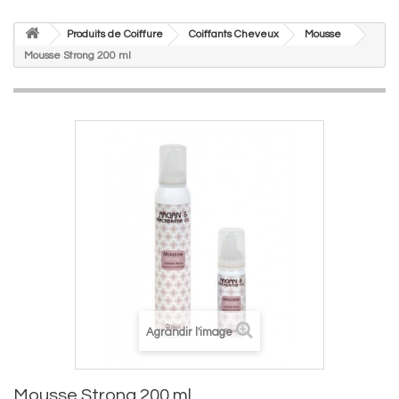
Produits de Coiffure
Coiffants Cheveux
Mousse
Mousse Strong 200 ml
Agrandir l'image
Mousse Strong 200 ml