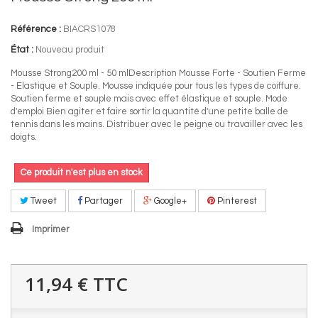
Référence :
BIACRS1078
État :
Nouveau produit
Mousse Strong200 ml - 50 mlDescription Mousse Forte - Soutien Ferme
- Elastique et Souple. Mousse indiquée pour tous les types de coiffure.
Soutien ferme et souple mais avec effet élastique et souple. Mode
d'emploi Bien agiter et faire sortir la quantité d'une petite balle de
tennis dans les mains. Distribuer avec le peigne ou travailler avec les
doigts.
Ce produit n'est plus en stock
Tweet
Partager
Google+
Pinterest
Imprimer
11,94 €
TTC