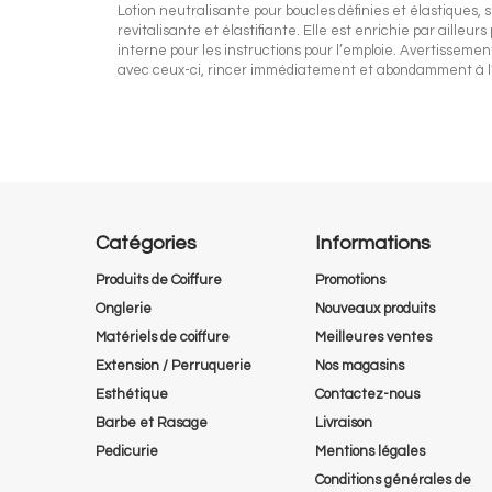
Lotion neutralisante pour boucles définies et élastiques, st
revitalisante et élastifiante. Elle est enrichie par ailleu
interne pour les instructions pour l’emploie. Avertissement
avec ceux-ci, rincer immédiatement et abondamment à l
Catégories
Informations
Produits de Coiffure
Promotions
Onglerie
Nouveaux produits
Matériels de coiffure
Meilleures ventes
Extension / Perruquerie
Nos magasins
Esthétique
Contactez-nous
Barbe et Rasage
Livraison
Pedicurie
Mentions légales
Conditions générales de