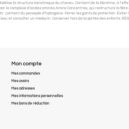
abilise la structure kératinique du cheveu. Contient de la Kératine, à l’effet
rs par le complexe d’acides aminés Amino Concentrée, qui restructure la fibre c
s : contient du peroxyde d’hydrogène. Porter les gants de protection. Éviter 
’eau et consulter un médecin. Conserver hors de la portée des enfants.
Mon compte
Mes commandes
Mes avoirs
Mes adresses
Mes informations personnelles
Mes bons de réduction