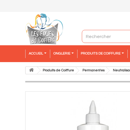
ACCUEIL
ONGLERIE
PRODUITS DE COIFFURE
Produits de Coiffure
Permanentes
Neutralisa