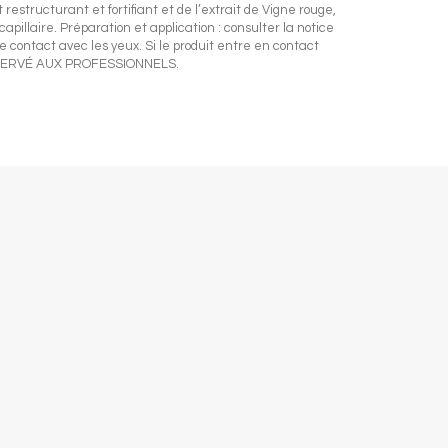
 restructurant et fortifiant et de l’extrait de Vigne rouge,
apillaire. Préparation et application : consulter la notice
le contact avec les yeux. Si le produit entre en contact
 RÉSERVÉ AUX PROFESSIONNELS.