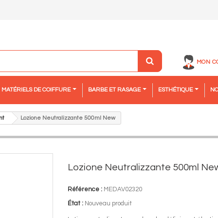
MON C
MATÉRIELS DE COIFFURE
BARBE ET RASAGE
ESTHÉTIQUE
NO
nt
Lozione Neutralizzante 500ml New
Lozione Neutralizzante 500ml Ne
Référence :
MEDAV02320
État :
Nouveau produit