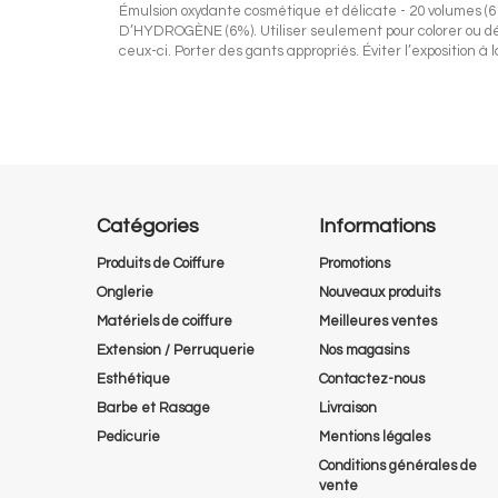
Émulsion oxydante cosmétique et délicate - 20 volumes (6
D’HYDROGÈNE (6%). Utiliser seulement pour colorer ou déc
ceux-ci. Porter des gants appropriés. Éviter l’expositio
Catégories
Informations
Produits de Coiffure
Promotions
Onglerie
Nouveaux produits
Matériels de coiffure
Meilleures ventes
Extension / Perruquerie
Nos magasins
Esthétique
Contactez-nous
Barbe et Rasage
Livraison
Pedicurie
Mentions légales
Conditions générales de
vente