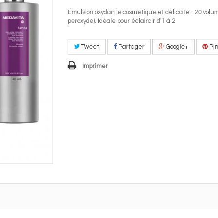
Émulsion oxydante cosmétique et délicate - 20 volu
peroxyde). Idéale pour éclaircir d’1 à 2
Tweet
Partager
Google+
Pin
Imprimer