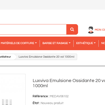
MON C
MATÉRIELS DE COIFFURE
BARBE ET RASAGE
ESTHÉTIQUE
NO
vélateur
Luxviva Emulsione Ossidante 20 vol 1000ml
Luxviva Emulsione Ossidante 20 v
1000ml
Référence :
MEDAV06102
État :
Nouveau produit