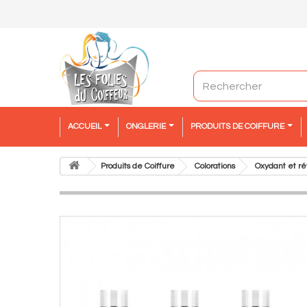
ACCUEIL
ONGLERIE
PRODUITS DE COIFFURE
Produits de Coiffure
Colorations
Oxydant et ré