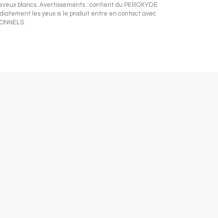
s cheveux blancs. Avertissements : contient du PEROXYDE
diatement les yeux si le produit entre en contact avec
SIONNELS.