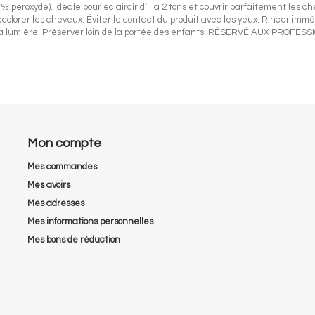
 % peroxyde). Idéale pour éclaircir d’1 à 2 tons et couvrir parfaitement le
olorer les cheveux. Éviter le contact du produit avec les yeux. Rincer immé
n à la lumière. Préserver loin de la portée des enfants. RÉSERVÉ AUX PROFES
Mon compte
Mes commandes
Mes avoirs
Mes adresses
Mes informations personnelles
Mes bons de réduction