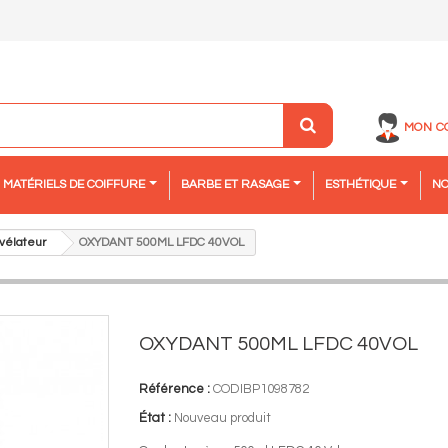
MON C
MATÉRIELS DE COIFFURE
BARBE ET RASAGE
ESTHÉTIQUE
NO
vélateur
OXYDANT 500ML LFDC 40VOL
OXYDANT 500ML LFDC 40VOL
Référence :
CODIBP1098782
État :
Nouveau produit