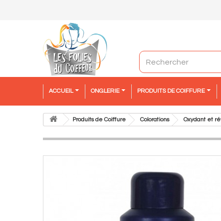
ACCUEIL
ONGLERIE
PRODUITS DE COIFFURE
Produits de Coiffure
Colorations
Oxydant et ré