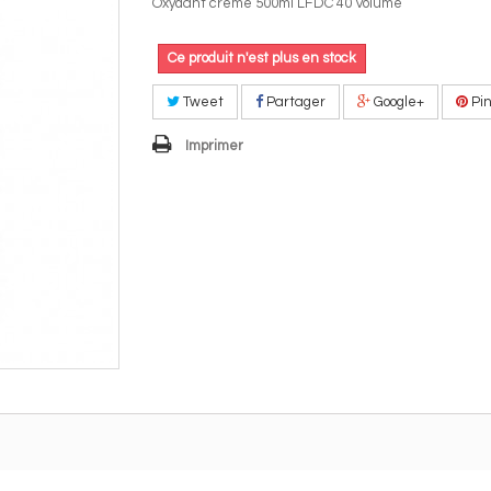
Oxydant crème 500ml LFDC 40 Volume
Ce produit n'est plus en stock
Tweet
Partager
Google+
Pin
Imprimer