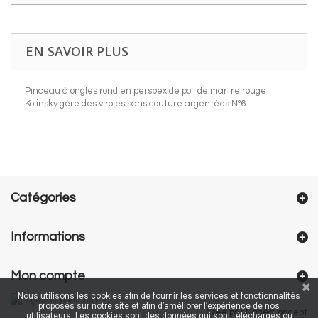
EN SAVOIR PLUS
Pinceau à ongles rond en perspex de poil de martre rouge
Kolinsky gère des viroles sans couture argentées N°6
Catégories
Informations
Mon compte
Nous utilisons les cookies afin de fournir les services et fonctionnalités
proposés sur notre site et afin d’améliorer l’expérience de nos
Créé par NageoConcept
utilisateurs. Les cookies sont des données qui sont téléchargés ou