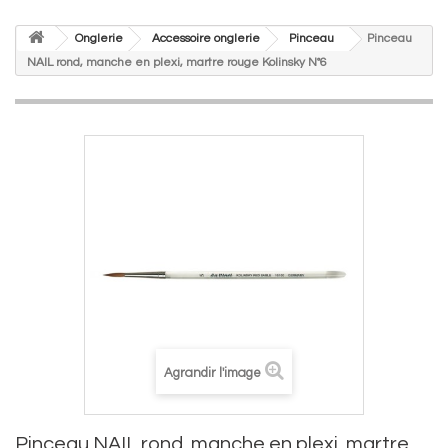
Onglerie
Accessoire onglerie
Pinceau
Pinceau
NAIL rond, manche en plexi, martre rouge Kolinsky N°6
Agrandir l'image
Pinceau NAIL rond, manche en plexi, martre