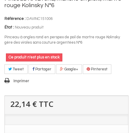
rouge Kolinsky N°6
Référence :
DAVINC151006
État :
Nouveau produit
Pinceau à ongles rond en perspex de poil de martre rouge Kolinsky
gère des viroles sans couture argentées N°6
Ce produit n'est plus en stock
Tweet
Partager
Google+
Pinterest
Imprimer
22,14 €
TTC