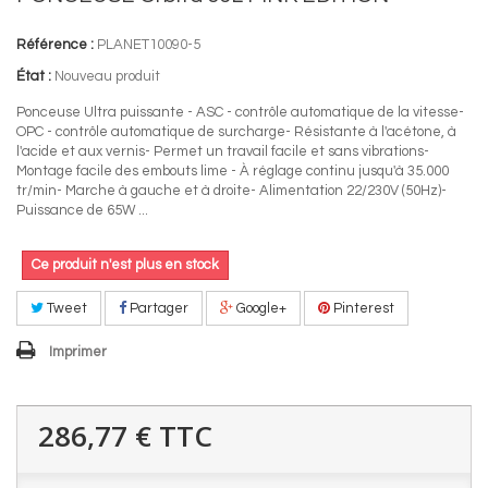
Référence :
PLANET10090-5
État :
Nouveau produit
Ponceuse Ultra puissante - ASC - contrôle automatique de la vitesse-
OPC - contrôle automatique de surcharge- Résistante à l'acétone, à
l'acide et aux vernis- Permet un travail facile et sans vibrations-
Montage facile des embouts lime - À réglage continu jusqu'à 35.000
tr/min- Marche à gauche et à droite- Alimentation 22/230V (50Hz)-
Puissance de 65W ...
Ce produit n'est plus en stock
Tweet
Partager
Google+
Pinterest
Imprimer
286,77 €
TTC