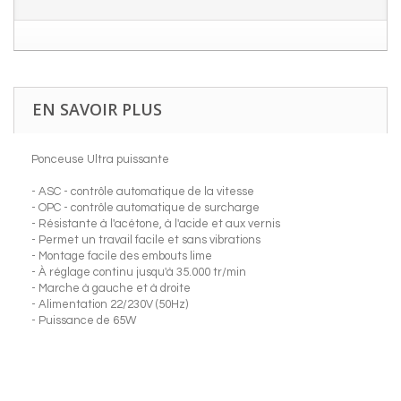
EN SAVOIR PLUS
Ponceuse Ultra puissante
- ASC - contrôle automatique de la vitesse
- OPC - contrôle automatique de surcharge
- Résistante à l'acétone, à l'acide et aux vernis
- Permet un travail facile et sans vibrations
- Montage facile des embouts lime
- À réglage continu jusqu'à 35.000 tr/min
- Marche à gauche et à droite
- Alimentation 22/230V (50Hz)
- Puissance de 65W