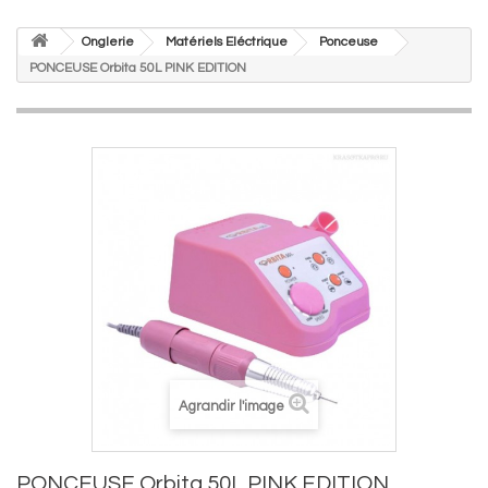
Onglerie
Matériels Eléctrique
Ponceuse
PONCEUSE Orbita 50L PINK EDITION
Agrandir l'image
PONCEUSE Orbita 50L PINK EDITION