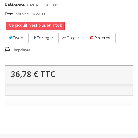
Référence :
OREALE2363000
État :
Nouveau produit
Ce produit n'est plus en stock
Tweet
Partager
Google+
Pinterest
Imprimer
36,78 €
TTC