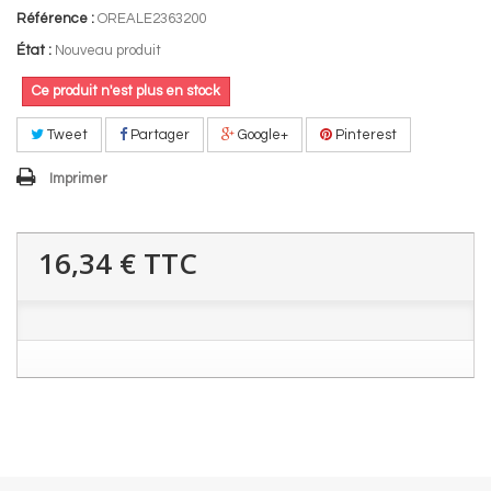
Référence :
OREALE2363200
État :
Nouveau produit
Ce produit n'est plus en stock
Tweet
Partager
Google+
Pinterest
Imprimer
16,34 €
TTC