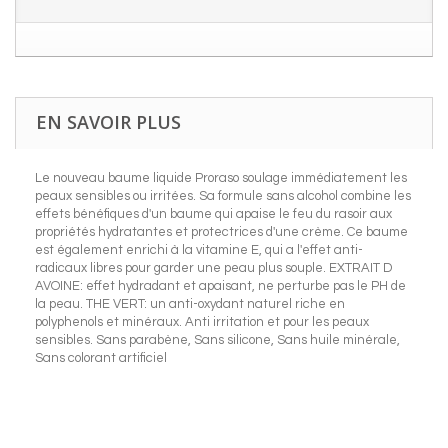
EN SAVOIR PLUS
Le nouveau baume liquide Proraso soulage immédiatement les
peaux sensibles ou irritées. Sa formule sans alcohol combine les
effets bénéfiques d'un baume qui apaise le feu du rasoir aux
propriétés hydratantes et protectrices d'une crème. Ce baume
est également enrichi à la vitamine E, qui a l'effet anti-
radicaux libres pour garder une peau plus souple. EXTRAIT D
AVOINE: effet hydradant et apaisant, ne perturbe pas le PH de
la peau. THE VERT: un anti-oxydant naturel riche en
polyphenols et minéraux. Anti irritation et pour les peaux
sensibles. Sans parabène, Sans silicone, Sans huile minérale,
Sans colorant artificiel