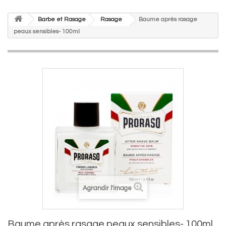
Barbe et Rasage
Rasage
Baume après rasage
peaux sensibles- 100ml
Agrandir l'image
Baume après rasage peaux sensibles- 100ml