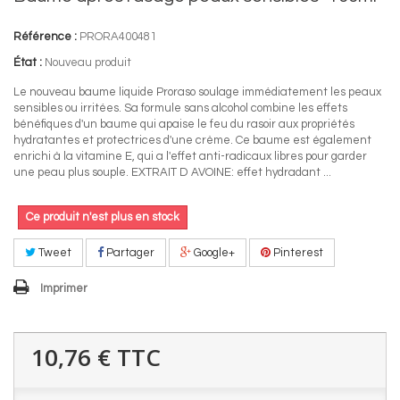
Référence :
PRORA400481
État :
Nouveau produit
Le nouveau baume liquide Proraso soulage immédiatement les peaux
sensibles ou irritées. Sa formule sans alcohol combine les effets
bénéfiques d'un baume qui apaise le feu du rasoir aux propriétés
hydratantes et protectrices d'une crème. Ce baume est également
enrichi à la vitamine E, qui a l'effet anti-radicaux libres pour garder
une peau plus souple. EXTRAIT D AVOINE: effet hydradant ...
Ce produit n'est plus en stock
Tweet
Partager
Google+
Pinterest
Imprimer
10,76 €
TTC