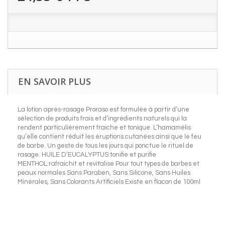
EN SAVOIR PLUS
La lotion après-rasage Proraso est formulée à partir d’une
sélection de produits frais et d’ingrédients naturels qui la
rendent particulièrement fraiche et tonique. L’hamamélis
qu’elle contient réduit les éruptions cutanées ainsi que le feu
de barbe. Un geste de tous les jours qui ponctue le rituel de
rasage. HUILE D’EUCALYPTUS:tonifie et purifie
MENTHOL:rafraichit et revitalise Pour tout types de barbes et
peaux normales Sans Paraben, Sans Silicone, Sans Huiles
Minérales, Sans Colorants Artificiels Existe en flacon de 100ml