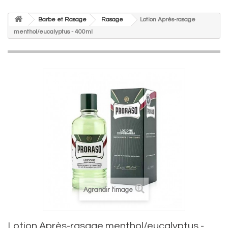
Barbe et Rasage
Rasage
Lotion Après-rasage
menthol/eucalyptus - 400ml
Agrandir l'image
Lotion Après-rasage menthol/eucalyptus -