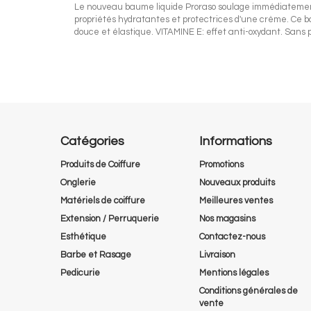
Le nouveau baume liquide Proraso soulage immédiatement l
propriétés hydratantes et protectrices d'une crème. Ce ba
douce et élastique. VITAMINE E: effet anti-oxydant. Sans p
Catégories
Informations
Produits de Coiffure
Promotions
Onglerie
Nouveaux produits
Matériels de coiffure
Meilleures ventes
Extension / Perruquerie
Nos magasins
Esthétique
Contactez-nous
Barbe et Rasage
Livraison
Pedicurie
Mentions légales
Conditions générales de
vente