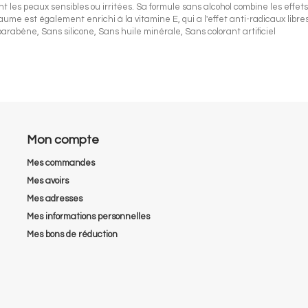
es peaux sensibles ou irritées. Sa formule sans alcohol combine les effets
ume est également enrichi à la vitamine E, qui a l'effet anti-radicaux libr
arabène, Sans silicone, Sans huile minérale, Sans colorant artificiel
Mon compte
Mes commandes
Mes avoirs
Mes adresses
Mes informations personnelles
Mes bons de réduction