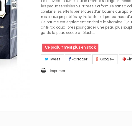
Le nouveau baume liquide Proraso soulage immédi
les peaux sensibles ou irritées. Sa formule sans alco
combine les effets bénéfiques d'un baume qui apaise
rasoir aux propriétés hydratantes et protectrices d
Ce baume est également enrichi à la vitamine E, qui 
anti-radicaux libres pour garder une peau plus soup
garde la peau douce et élasti...
Ce produit n'est plus en stock
Tweet
Partager
Google+
Pin
Imprimer