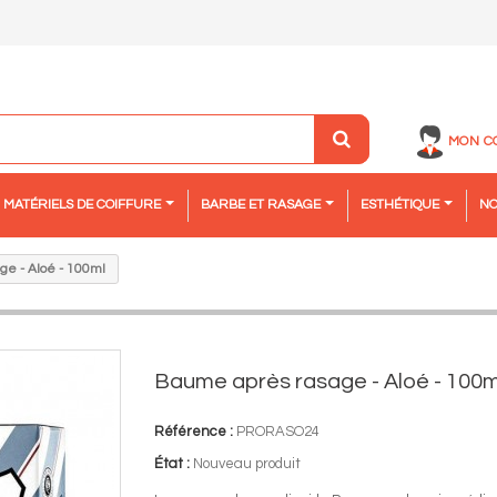
MON C
MATÉRIELS DE COIFFURE
BARBE ET RASAGE
ESTHÉTIQUE
NO
e - Aloé - 100ml
Baume après rasage - Aloé - 100m
Référence :
PRORASO24
État :
Nouveau produit