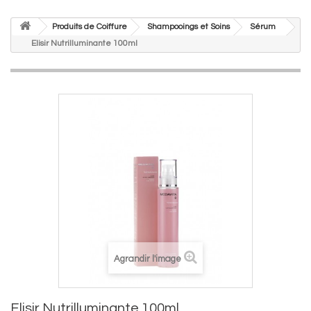
Produits de Coiffure
Shampooings et Soins
Sérum
Elisir Nutrilluminante 100ml
Agrandir l'image
Elisir Nutrilluminante 100ml