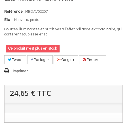
Référence :
MEDAV02207
État :
Nouveau produit
Gouttes illuminantes et nutritives à l’effet brillance extraordinaire, qui
confèrent souplesse et sp
Ce produit n'est plus en stock
Tweet
Partager
Google+
Pinterest
Imprimer
24,65 €
TTC