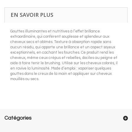
EN SAVOIR PLUS
Gouttes illuminantes et nutritives à l’effet brillance
extraordinaire, qui confèrent souplesse et splendeur aux
cheveux secs et abîmés. Texture à absorption rapide sans
aucun résidu, qui apporte une brillance et un aspect soyeux
exceptionnels, en cachant les fourches. Ce produit rend les
cheveux, même ceux crépus et rebelles, dociles au peigne et
aide à faire tenir le brushing. Utilisé sur les cheveux colorés, il
en ravive la luminosité. Mode d’emploi : vaporiser quelques
gouttes dans le creux de la main et appliquer sur cheveux
mouillés ou secs.
Catégories