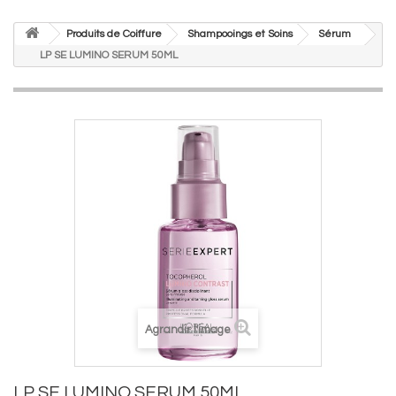
Produits de Coiffure
Shampooings et Soins
Sérum
LP SE LUMINO SERUM 50ML
Agrandir l'image
LP SE LUMINO SERUM 50ML