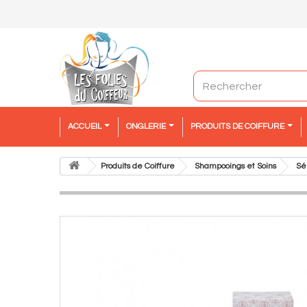
ACCUEIL
ONGLERIE
PRODUITS DE COIFFURE
Produits de Coiffure
Shampooings et Soins
Sé