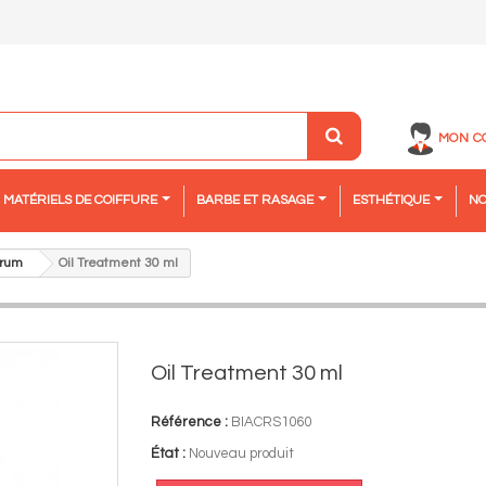
MON C
MATÉRIELS DE COIFFURE
BARBE ET RASAGE
ESTHÉTIQUE
NO
rum
Oil Treatment 30 ml
Oil Treatment 30 ml
Référence :
BIACRS1060
État :
Nouveau produit