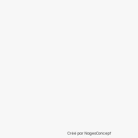
Créé par NageoConcept