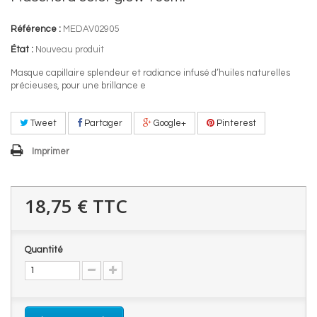
Référence :
MEDAV02905
État :
Nouveau produit
Masque capillaire splendeur et radiance infusé d’huiles naturelles
précieuses, pour une brillance e
Tweet
Partager
Google+
Pinterest
Imprimer
18,75 €
TTC
Quantité