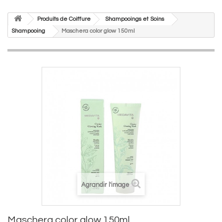
Produits de Coiffure
Shampooings et Soins
Shampooing
Maschera color glow 150ml
Agrandir l'image
Maschera color glow 150ml