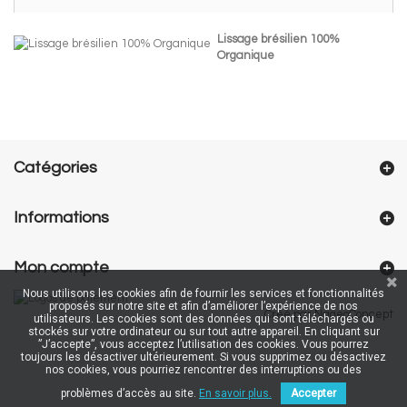
Lissage brésilien 100%
Organique
Catégories
Informations
Mon compte
Nous utilisons les cookies afin de fournir les services et fonctionnalités
proposés sur notre site et afin d’améliorer l’expérience de nos
Créé par NageoConcept
utilisateurs. Les cookies sont des données qui sont téléchargés ou
stockés sur votre ordinateur ou sur tout autre appareil. En cliquant sur
”J’accepte”, vous acceptez l’utilisation des cookies. Vous pourrez
toujours les désactiver ultérieurement. Si vous supprimez ou désactivez
nos cookies, vous pourriez rencontrer des interruptions ou des
problèmes d’accès au site.
En savoir plus.
Accepter