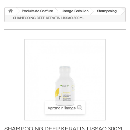
Produits de Coiffure
Lissage Brésilien
Shampooing
SHAMPOOING DEEP KERATIN LISSAO 300ML
Agrandir l'image
SHAMPOOING DEEP KERATIN LISSAO 300ML