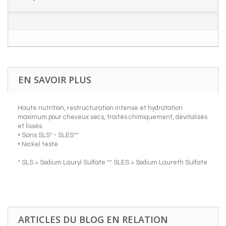
EN SAVOIR PLUS
Haute nutrition, restructuration intense et hydratation
maximum pour cheveux secs, traités chimiquement, dévitalisés
et lissés.
• Sans SLS* - SLES**
• Nickel testé
* SLS = Sodium Lauryl Sulfate ** SLES = Sodium Laureth Sulfate
ARTICLES DU BLOG EN RELATION