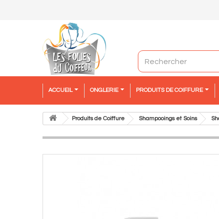
ACCUEIL
ONGLERIE
PRODUITS DE COIFFURE
Produits de Coiffure
Shampooings et Soins
Sh