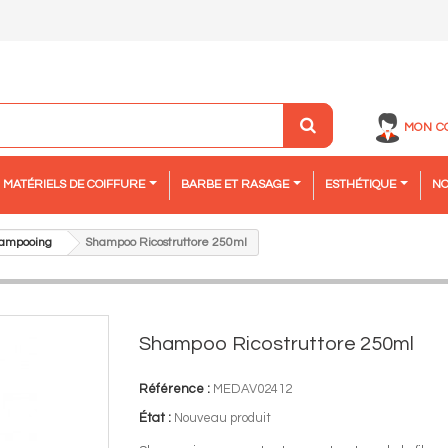
MON C
MATÉRIELS DE COIFFURE
BARBE ET RASAGE
ESTHÉTIQUE
NO
ampooing
Shampoo Ricostruttore 250ml
Shampoo Ricostruttore 250ml
Référence :
MEDAV02412
État :
Nouveau produit