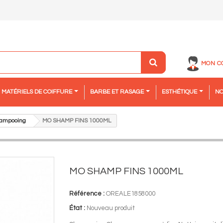
MON C
MATÉRIELS DE COIFFURE
BARBE ET RASAGE
ESTHÉTIQUE
NO
ampooing
MO SHAMP FINS 1000ML
MO SHAMP FINS 1000ML
Référence :
OREALE1858000
État :
Nouveau produit