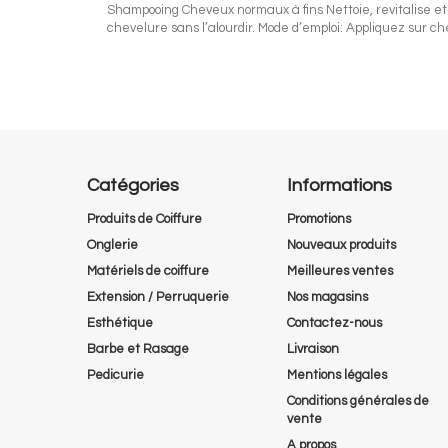
Shampooing Cheveux normaux à fins Nettoie, revitalise et r
chevelure sans l’alourdir. Mode d’emploi: Appliquez sur
Catégories
Informations
Produits de Coiffure
Promotions
Onglerie
Nouveaux produits
Matériels de coiffure
Meilleures ventes
Extension / Perruquerie
Nos magasins
Esthétique
Contactez-nous
Barbe et Rasage
Livraison
Pedicurie
Mentions légales
Conditions générales de
vente
A propos