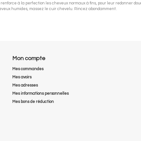
enforce à la perfection les cheveux normaux à fins, pour leur redonner douce
 cheveux humides, massez le cuir chevelu. Rincez abondamment.
Mon compte
Mes commandes
Mes avoirs
Mes adresses
Mes informations personnelles
Mes bons de réduction