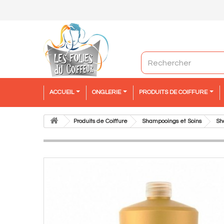
ACCUEIL
ONGLERIE
PRODUITS DE COIFFURE
Produits de Coiffure
Shampooings et Soins
Sh