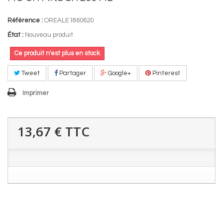
Référence :
OREALE1860620
État :
Nouveau produit
Ce produit n'est plus en stock
Tweet
Partager
Google+
Pinterest
Imprimer
13,67 €
TTC