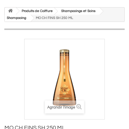
Produits de Coiffure
Shampooings et Soins
Shampooing
MO CH FINS SH 250 ML
Agrandir l'image
MO CH FINS SH 250 ML