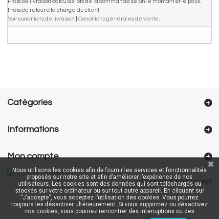
Frais de livraison calculés lors de la commande selon le montant et le pays.
Frais de retour à la charge du client.
Voir conditions de livraison
|
Conditions générales de vente
.
Catégories
Informations
Mon compte
Nous utilisons les cookies afin de fournir les services et fonctionnalités
proposés sur notre site et afin d’améliorer l’expérience de nos
Créé par NageoConcept
utilisateurs. Les cookies sont des données qui sont téléchargés ou
stockés sur votre ordinateur ou sur tout autre appareil. En cliquant sur
”J’accepte”, vous acceptez l’utilisation des cookies. Vous pourrez
toujours les désactiver ultérieurement. Si vous supprimez ou désactivez
nos cookies, vous pourriez rencontrer des interruptions ou des