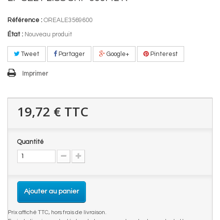
Référence :
OREALE3569600
État :
Nouveau produit
Tweet
Partager
Google+
Pinterest
Imprimer
19,72 €
TTC
Quantité
Ajouter au panier
Prix affiché TTC, hors frais de livraison.