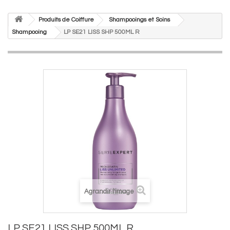
Produits de Coiffure
Shampooings et Soins
Shampooing
LP SE21 LISS SHP 500ML R
Agrandir l'image
LP SE21 LISS SHP 500ML R