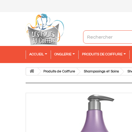
ACCUEIL
ONGLERIE
PRODUITS DE COIFFURE
Produits de Coiffure
Shampooings et Soins
Sh