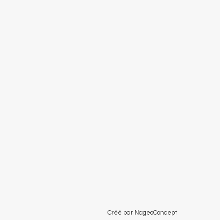
Créé par NageoConcept