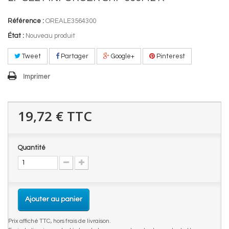
Référence :
OREALE3564300
État :
Nouveau produit
Tweet
Partager
Google+
Pinterest
Imprimer
19,72 €
TTC
Quantité
Ajouter au panier
Prix affiché TTC, hors frais de livraison.