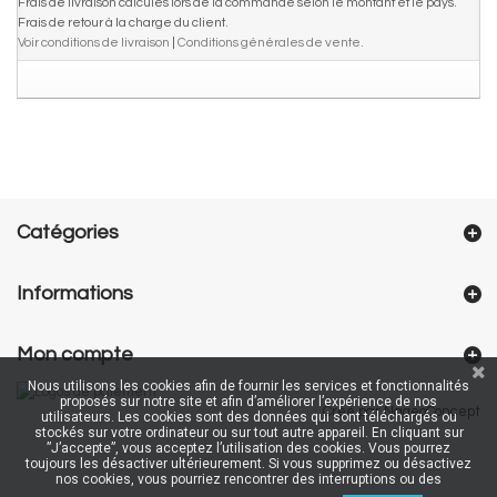
Frais de livraison calculés lors de la commande selon le montant et le pays.
Frais de retour à la charge du client.
Voir conditions de livraison
|
Conditions générales de vente
.
Catégories
Informations
Mon compte
Nous utilisons les cookies afin de fournir les services et fonctionnalités
proposés sur notre site et afin d’améliorer l’expérience de nos
Créé par NageoConcept
utilisateurs. Les cookies sont des données qui sont téléchargés ou
stockés sur votre ordinateur ou sur tout autre appareil. En cliquant sur
”J’accepte”, vous acceptez l’utilisation des cookies. Vous pourrez
toujours les désactiver ultérieurement. Si vous supprimez ou désactivez
nos cookies, vous pourriez rencontrer des interruptions ou des