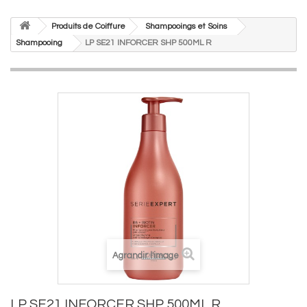
Produits de Coiffure
Shampooings et Soins
Shampooing
LP SE21 INFORCER SHP 500ML R
Agrandir l'image
LP SE21 INFORCER SHP 500ML R