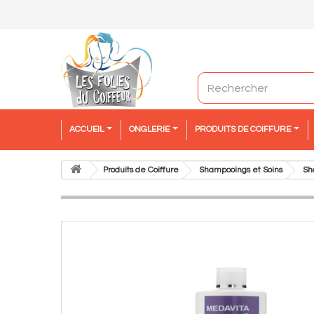
ACCUEIL
ONGLERIE
PRODUITS DE COIFFURE
Produits de Coiffure
Shampooings et Soins
Sh