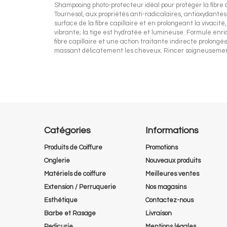
Shampooing photo-protecteur idéal pour protéger la fibre c
Tournesol, aux propriétés anti-radicalaires, antioxydantes 
surface de la fibre capillaire et en prolongeant la vivacité
vibrante; la tige est hydratée et lumineuse. Formule enr
fibre capillaire et une action traitante indirecte prolong
massant délicatement les cheveux. Rincer soigneusement.
Catégories
Informations
Produits de Coiffure
Promotions
Onglerie
Nouveaux produits
Matériels de coiffure
Meilleures ventes
Extension / Perruquerie
Nos magasins
Esthétique
Contactez-nous
Barbe et Rasage
Livraison
Pedicurie
Mentions légales