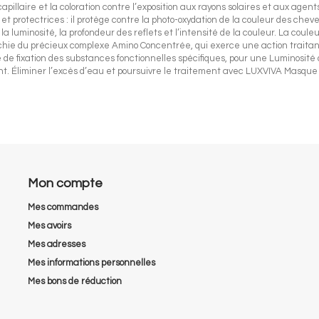
apillaire et la coloration contre l’exposition aux rayons solaires et aux age
et protectrices : il protège contre la photo-oxydation de la couleur des cheve
, la luminosité, la profondeur des reflets et l’intensité de la couleur. La cou
ichie du précieux complexe Amino Concentrée, qui exerce une action traitan
ée de fixation des substances fonctionnelles spécifiques, pour une Luminosit
 Éliminer l’excès d’eau et poursuivre le traitement avec LUXVIVA Masque d
Mon compte
Mes commandes
Mes avoirs
Mes adresses
Mes informations personnelles
Mes bons de réduction