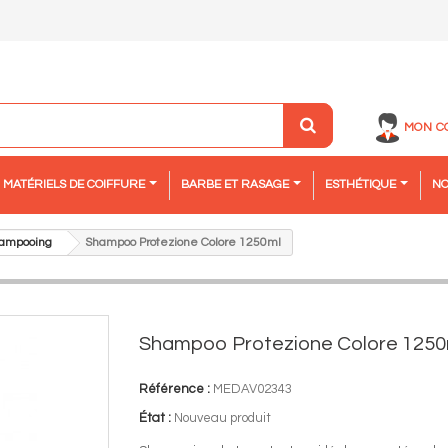
MON C
MATÉRIELS DE COIFFURE
BARBE ET RASAGE
ESTHÉTIQUE
NO
ampooing
Shampoo Protezione Colore 1250ml
Shampoo Protezione Colore 1250
Référence :
MEDAV02343
État :
Nouveau produit