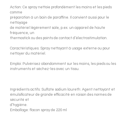
Action: Ce spray nettoie profondément les mains et les pieds
comme
préparation à un bain de paraffine. Il convient aussi pour le
nettoyage
de matériel légèrement sale, p.ex. un appareil de haute
fréquence, un
thermostick ou des points de contact d’électrostimulation.
Caractéristiques: Spray nettoyant à usage externe ou pour
nettoyer du matériel.
Emploi: Pulvérisez abondamment sur les mains, les pieds ou les
instruments et séchez-les avec un tissu.
Ingrédients actifs: Sulfate sodium laureth: Agent nettoyant et
émulsificateur de grande efficacité en raison des normes de
sécurité et
d’hygiène.
Emballage: flacon spray de 220 ml