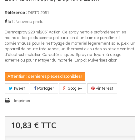
Référence :
DISTRI2051
État :
Nouveau produit
Dermospray 220 ml2051Action: Ce spray nettoie profondément les
mains et les pieds comme préparation à un bain de paraffine. Il
convient aussi pour le nettoyage de matériel légèrement sale, p.ex. un
appareil de haute fréquence, un thermostick ou des points de contact
d’électrostimulation.Caractéristiques: Spray nettoyant à usage
externe ou pour nettoyer du matériel.Emploi: Pulvérisez abon...
Attention : dernières pièces disponibles !
Tweet
Partager
Google+
Pinterest
Imprimer
10,83 €
TTC