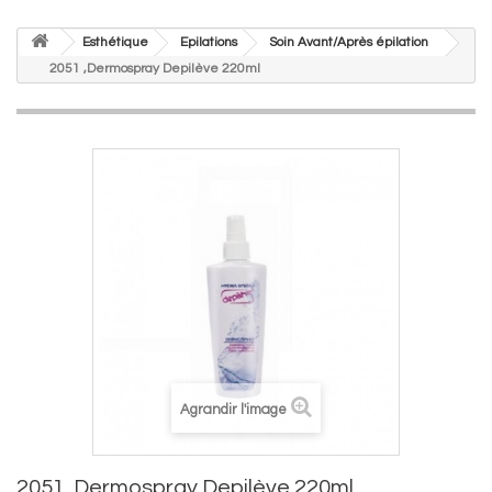
Esthétique
Epilations
Soin Avant/Après épilation
2051 ,Dermospray Depilève 220ml
Agrandir l'image
2051 ,Dermospray Depilève 220ml