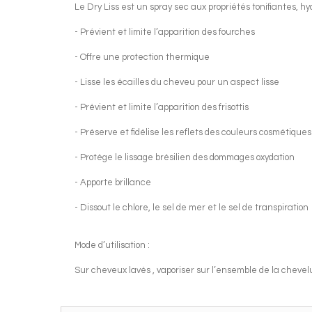
Le Dry Liss est un spray sec aux propriétés tonifiantes, h
- Prévient et limite l’apparition des fourches
- Offre une protection thermique
- Lisse les écailles du cheveu pour un aspect lisse
- Prévient et limite l’apparition des frisottis
- Préserve et fidélise les reflets des couleurs cosmétiques
- Protège le lissage brésilien des dommages oxydation
- Apporte brillance
- Dissout le chlore, le sel de mer et le sel de transpiration
Mode d’utilisation :
Sur cheveux lavés , vaporiser sur l’ensemble de la chevelu