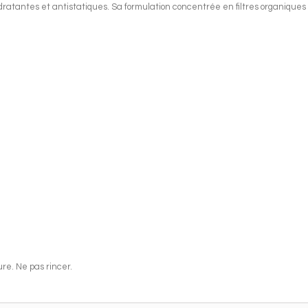
ydratantes et antistatiques. Sa formulation concentrée en filtres organiques i
re. Ne pas rincer.