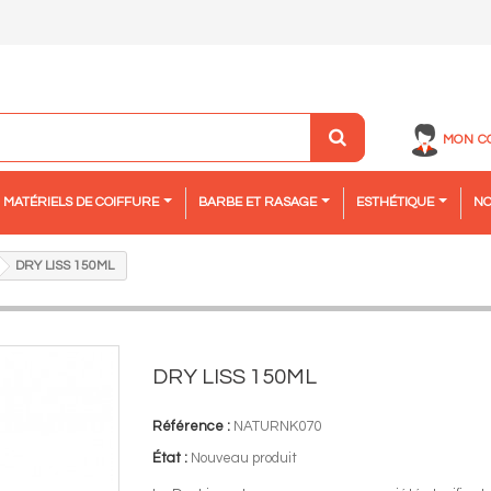
MON C
MATÉRIELS DE COIFFURE
BARBE ET RASAGE
ESTHÉTIQUE
NO
DRY LISS 150ML
DRY LISS 150ML
Référence :
NATURNK070
État :
Nouveau produit