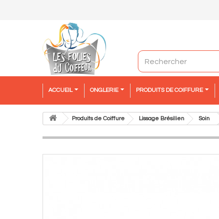
ACCUEIL
ONGLERIE
PRODUITS DE COIFFURE
Produits de Coiffure
Lissage Brésilien
Soin