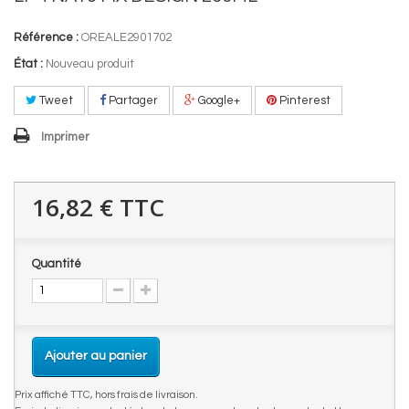
Référence :
OREALE2901702
État :
Nouveau produit
Tweet
Partager
Google+
Pinterest
Imprimer
16,82 €
TTC
Quantité
Ajouter au panier
Prix affiché TTC, hors frais de livraison.