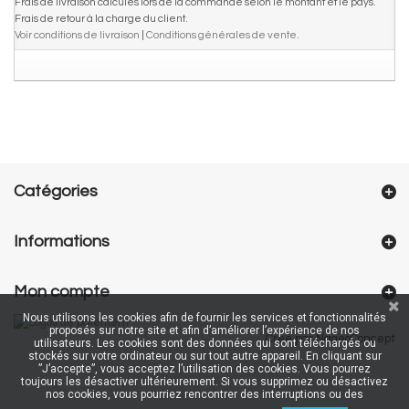
Frais de livraison calculés lors de la commande selon le montant et le pays.
Frais de retour à la charge du client.
Voir conditions de livraison
|
Conditions générales de vente
.
Catégories
Informations
Mon compte
Nous utilisons les cookies afin de fournir les services et fonctionnalités
proposés sur notre site et afin d’améliorer l’expérience de nos
Créé par NageoConcept
utilisateurs. Les cookies sont des données qui sont téléchargés ou
stockés sur votre ordinateur ou sur tout autre appareil. En cliquant sur
”J’accepte”, vous acceptez l’utilisation des cookies. Vous pourrez
toujours les désactiver ultérieurement. Si vous supprimez ou désactivez
nos cookies, vous pourriez rencontrer des interruptions ou des