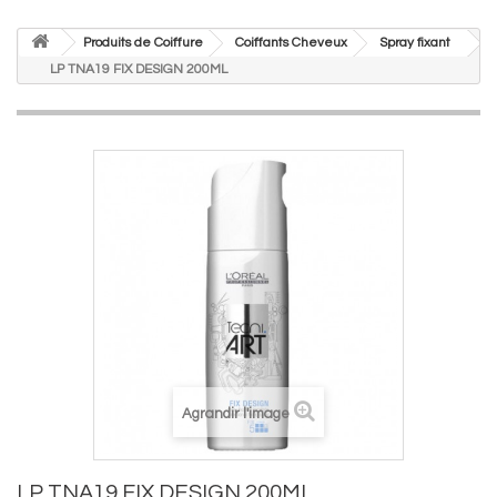
Produits de Coiffure
Coiffants Cheveux
Spray fixant
LP TNA19 FIX DESIGN 200ML
Agrandir l'image
LP TNA19 FIX DESIGN 200ML