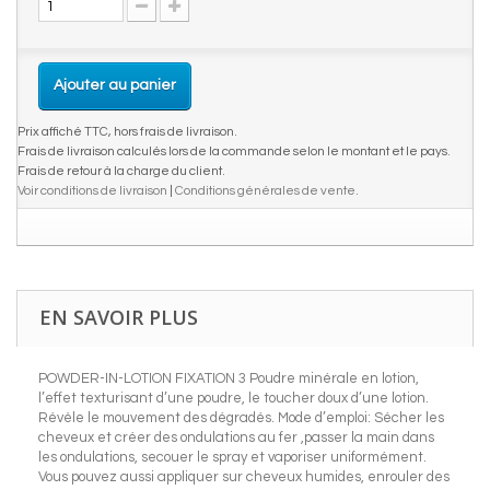
Ajouter au panier
Prix affiché TTC, hors frais de livraison.
Frais de livraison calculés lors de la commande selon le montant et le pays.
Frais de retour à la charge du client.
Voir conditions de livraison
|
Conditions générales de vente
.
EN SAVOIR PLUS
POWDER-IN-LOTION FIXATION 3 Poudre minérale en lotion,
l’effet texturisant d’une poudre, le toucher doux d’une lotion.
Révèle le mouvement des dégradés. Mode d’emploi: Sécher les
cheveux et créer des ondulations au fer ,passer la main dans
les ondulations, secouer le spray et vaporiser uniformément.
Vous pouvez aussi appliquer sur cheveux humides, enrouler des