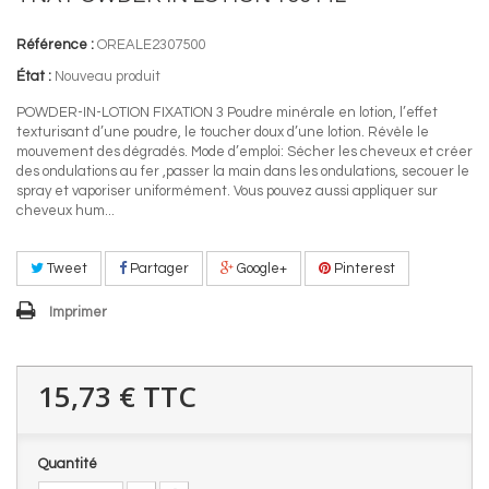
Référence :
OREALE2307500
État :
Nouveau produit
POWDER-IN-LOTION FIXATION 3 Poudre minérale en lotion, l’effet
texturisant d’une poudre, le toucher doux d’une lotion. Révèle le
mouvement des dégradés. Mode d’emploi: Sécher les cheveux et créer
des ondulations au fer ,passer la main dans les ondulations, secouer le
spray et vaporiser uniformément. Vous pouvez aussi appliquer sur
cheveux hum...
Tweet
Partager
Google+
Pinterest
Imprimer
15,73 €
TTC
Quantité