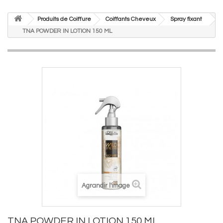
Produits de Coiffure
Coiffants Cheveux
Spray fixant
TNA POWDER IN LOTION 150 ML
Agrandir l'image
TNA POWDER IN LOTION 150 ML