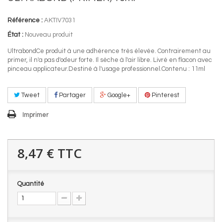
Référence :
AKTIV7031
État :
Nouveau produit
UltrabondCe produit à une adhérence très élevée. Contrairement au
primer, il n'a pas d'odeur forte. Il sèche à l'air libre. Livré en flacon avec
pinceau applicateur.Destiné à l'usage professionnel.Contenu : 11ml
Tweet
Partager
Google+
Pinterest
Imprimer
8,47 €
TTC
Quantité