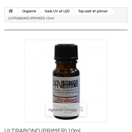
Onglerie
Gels UV et LED
Top coat et primer
ULTRABOND (PRIMER) 10ml
Agrandir l'image
ULTRABOND (PRIMER) 10ml