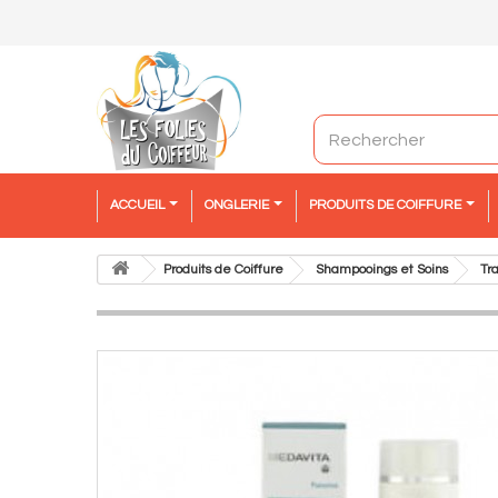
ACCUEIL
ONGLERIE
PRODUITS DE COIFFURE
Produits de Coiffure
Shampooings et Soins
Tr