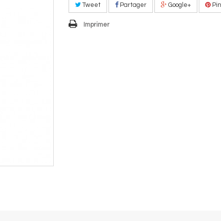
Tweet
Partager
Google+
Pin
Imprimer