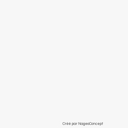
Créé par NageoConcept