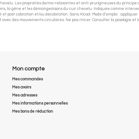
chevelu. Les propriétés dermo-relaxantes et anti-prurigineuses du princip
ensions, la gêne et les démangeaisons du cuir chevelu. Indiquée comme interv
post coloration et/ou décoloration. Sans Alcool. Mode d’emploi : appliquer
avec des mouvements circulaires. Ne pas rincer. Consulter la posologie et les
Mon compte
Mes commandes
Mes avoirs
Mes adresses
Mes informations personnelles
Mes bons de réduction