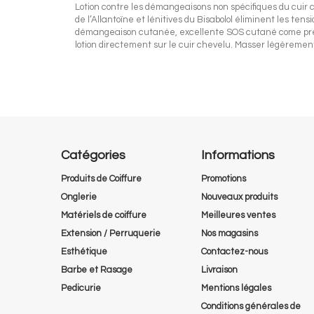
Lotion contre les démangeaisons non spécifiques du cuir 
de l’Allantoïne et lénitives du Bisabolol éliminent les t
démangeaison cutanée, excellente SOS cutané come pré et 
lotion directement sur le cuir chevelu. Masser légèrement 
Catégories
Informations
Produits de Coiffure
Promotions
Onglerie
Nouveaux produits
Matériels de coiffure
Meilleures ventes
Extension / Perruquerie
Nos magasins
Esthétique
Contactez-nous
Barbe et Rasage
Livraison
Pedicurie
Mentions légales
Conditions générales de