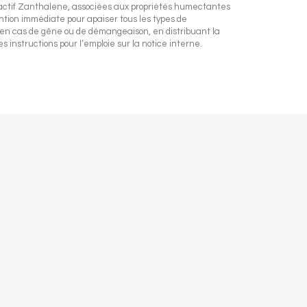
e actif Zanthalene, associées aux propriétés humectantes
ention immédiate pour apaiser tous les types de
 en cas de gêne ou de démangeaison, en distribuant la
 instructions pour l’emploie sur la notice interne.