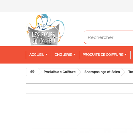
ACCUEIL
ONGLERIE
PRODUITS DE COIFFURE
Produits de Coiffure
Shampooings et Soins
Tr