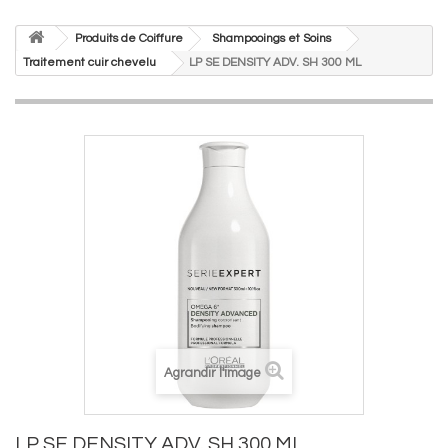
Produits de Coiffure
Shampooings et Soins
Traitement cuir chevelu
LP SE DENSITY ADV. SH 300 ML
Agrandir l'image
LP SE DENSITY ADV. SH 300 ML